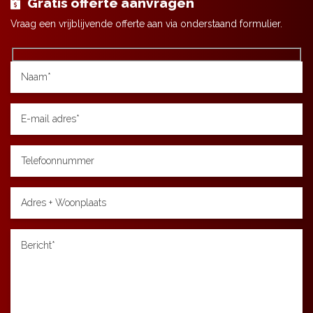
Gratis offerte aanvragen
Vraag een vrijblijvende offerte aan via onderstaand formulier.