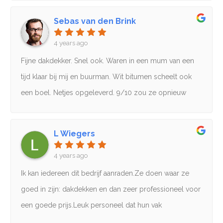
Sebas van den Brink
4 years ago
Fijne dakdekker. Snel ook. Waren in een mum van een
tijd klaar bij mij en buurman. Wit bitumen scheelt ook
een boel. Netjes opgeleverd. 9/10 zou ze opnieuw
aanbevelen.
L Wiegers
4 years ago
Ik kan iedereen dit bedrijf aanraden.Ze doen waar ze
goed in zijn: dakdekken en dan zeer professioneel voor
een goede prijs.Leuk personeel dat hun vak
verstaat.Bedankt Gonzalez👍