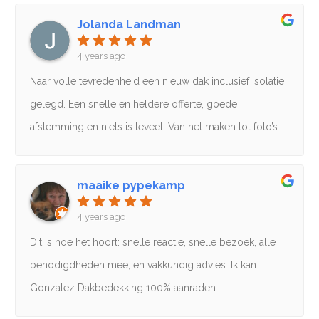
Jolanda Landman
4 years ago
Naar volle tevredenheid een nieuw dak inclusief isolatie
gelegd. Een snelle en heldere offerte, goede
afstemming en niets is teveel. Van het maken tot foto’s
tot snelle service bij extra vragen. Ik beveel Pedro
Gonzales van harte aan.
maaike pypekamp
4 years ago
Dit is hoe het hoort: snelle reactie, snelle bezoek, alle
benodigdheden mee, en vakkundig advies. Ik kan
Gonzalez Dakbedekking 100% aanraden.