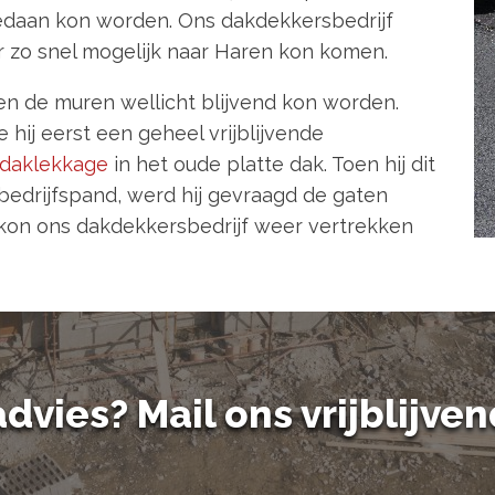
daan kon worden. Ons dakdekkersbedrijf
 zo snel mogelijk naar Haren kon komen.
en de muren wellicht blijvend kon worden.
ij eerst een geheel vrijblijvende
daklekkage
in het oude platte dak. Toen hij dit
edrijfspand, werd hij gevraagd de gaten
e kon ons dakdekkersbedrijf weer vertrekken
dvies? Mail ons vrijblijven