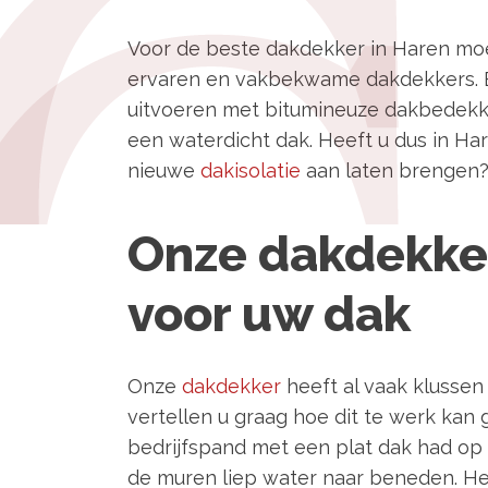
Voor de beste dakdekker in Haren moe
ervaren en vakbekwame dakdekkers. Bo
uitvoeren met bitumineuze dakbedekking
een waterdicht dak. Heeft u dus in H
nieuwe
dakisolatie
aan laten brengen? 
Onze dakdekke
voor uw dak
Onze
dakdekker
heeft al vaak klussen
vertellen u graag hoe dit te werk kan
bedrijfspand met een plat dak had op 
de muren liep water naar beneden. Het