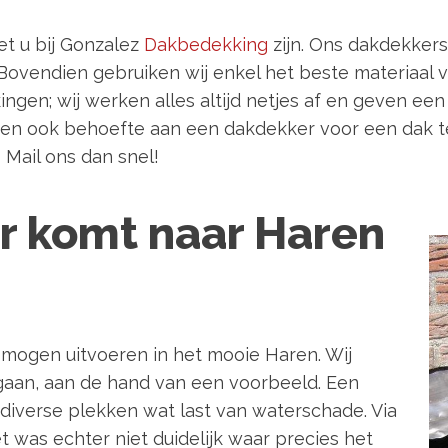
t u bij Gonzalez
Dakbedekking
zijn. Ons dakdekkers
vendien gebruiken wij enkel het beste materiaal vo
en; wij werken alles altijd netjes af en geven een g
aren ook behoefte aan een dakdekker voor een dak 
Mail ons dan snel!
r komt naar Haren
 mogen uitvoeren in het mooie Haren. Wij
 gaan, aan de hand van een voorbeeld. Een
diverse plekken wat last van waterschade. Via
 was echter niet duidelijk waar precies het