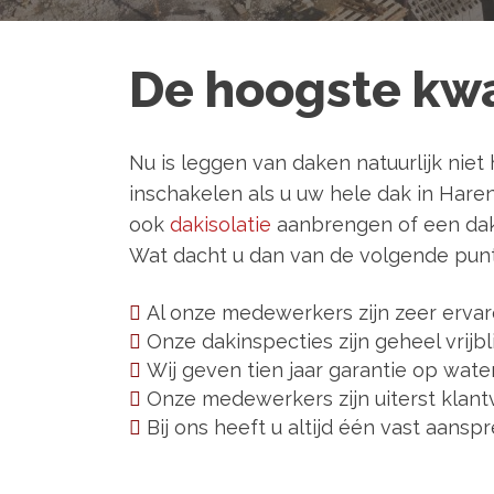
De hoogste kwa
Nu is leggen van daken natuurlijk nie
inschakelen als u uw hele dak in Har
ook
dakisolatie
aanbrengen of een dakr
Wat dacht u dan van de volgende pun
Al onze medewerkers zijn zeer erv
Onze dakinspecties zijn geheel vrijbl
Wij geven tien jaar garantie op wat
Onze medewerkers zijn uiterst klantv
Bij ons heeft u altijd één vast aans