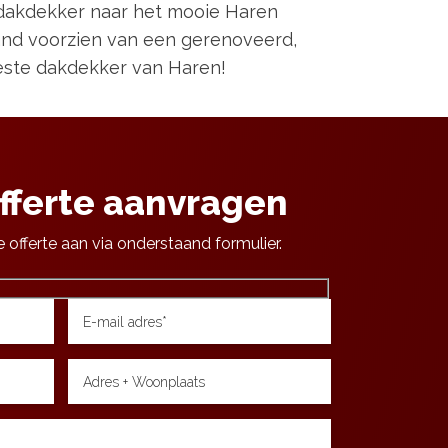
 dakdekker naar het mooie Haren
nd voorzien van een gerenoveerd,
beste dakdekker van Haren!
offerte aanvragen
e offerte aan via onderstaand formulier.