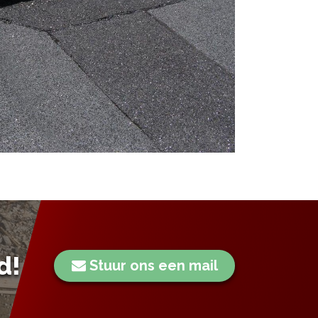
d!
Stuur ons een mail