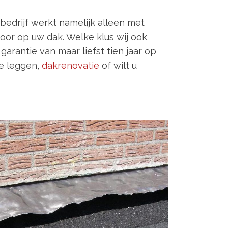
bedrijf werkt namelijk alleen met
or op uw dak. Welke klus wij ook
arantie van maar liefst tien jaar op
te leggen,
dakrenovatie
of wilt u