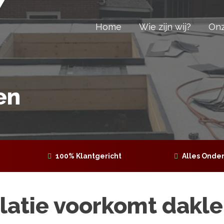
Home
Wie zijn wij?
Onz
en
100% Klantgericht
Alles Onder
latie voorkomt dakl