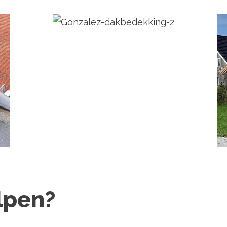
lpen?