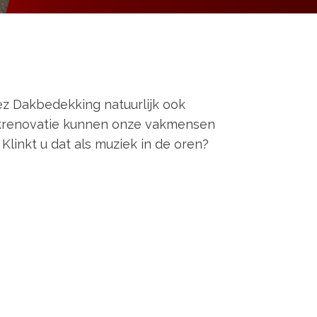
ez Dakbedekking natuurlijk ook
dakrenovatie kunnen onze vakmensen
linkt u dat als muziek in de oren?