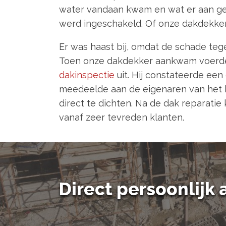
water vandaan kwam en wat er aan ge
werd ingeschakeld. Of onze dakdekker
Er was haast bij, omdat de schade teg
Toen onze dakdekker aankwam voerde h
dakinspectie
uit. Hij constateerde een
meedeelde aan de eigenaren van het b
direct te dichten. Na de dak reparati
vanaf zeer tevreden klanten.
Direct persoonlijk a