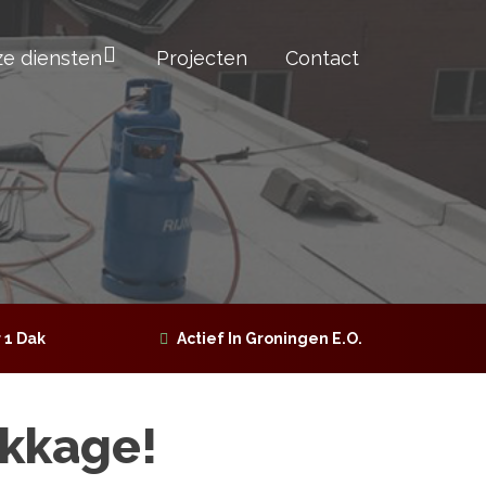
e diensten
Projecten
Contact
 1 Dak
Actief In Groningen E.O.
ekkage!