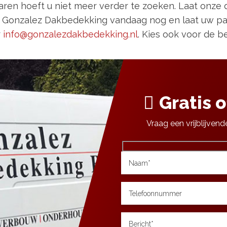
aren hoeft u niet meer verder te zoeken. Laat onze
Gonzalez Dakbedekking vandaag nog en laat uw pa
r
info@gonzalezdakbedekking.nl
. Kies ook voor de 
Gratis 
Vraag een vrijblijvend