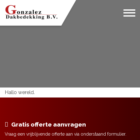
Home
Wie zijn wij?
Onze diensten
Projecten
Contact
Hallo wereld.
Gratis offerte aanvragen
Vraag een vrijblijvende offerte aan via onderstaand formulier.