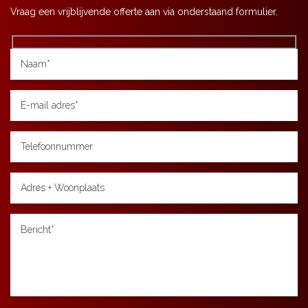
Vraag een vrijblijvende offerte aan via onderstaand formulier.